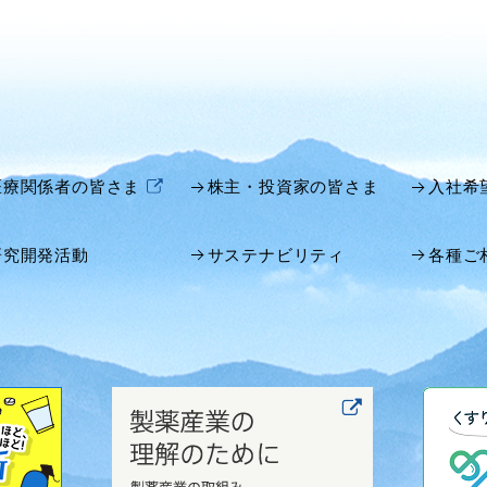
医療関係者の皆さま
株主・投資家の皆さま
入社希
研究開発活動
サステナビリティ
各種ご