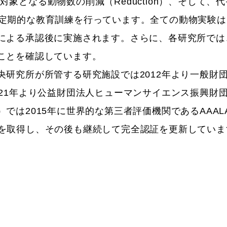
）と対象となる動物数の削減（Reduction）、そし
）よう、定期的な教育訓練を行っています。全ての動物実
による承認後に実施されます。さらに、各研究所では
ことを確認しています。
研究所が所管する研究施設では2012年より一般財
021年より公益財団法人ヒューマンサイエンス振興財
2015年に世界的な第三者評価機関であるAAALAC In
ation）を取得し、その後も継続して完全認証を更新してい