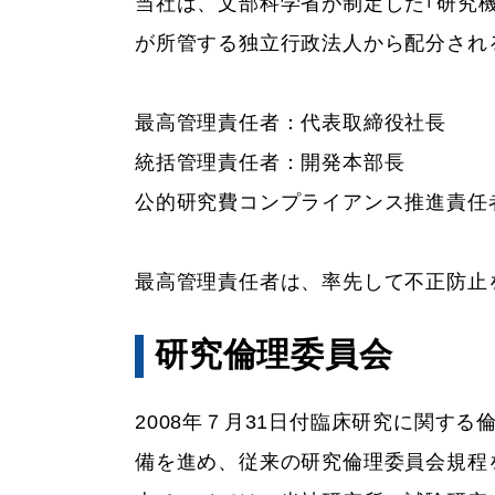
当社は、文部科学省が制定した｢研究
が所管する独立行政法人から配分され
最高管理責任者：代表取締役社長
統括管理責任者：開発本部長
公的研究費コンプライアンス推進責任
最高管理責任者は、率先して不正防止
研究倫理委員会
2008年７月31日付臨床研究に関す
備を進め、従来の研究倫理委員会規程