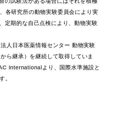
て、代替の試験法がある場合にはそれを積極
験は、各研究所の動物実験委員会により実
、定期的な自己点検により、動物実験
団法人日本医薬情報センター 動物実験
団から継承）を継続して取得していま
ternationalより、国際水準施設と
ます。