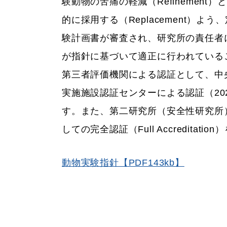
験動物の苦痛の軽減（Refinement
的に採用する（Replacement
験計画書が審査され、研究所の責任者
が指針に基づいて適正に行われている
第三者評価機関による認証として、中央
実施施設認証センターによる認証（2
す。また、第二研究所（安全性研究所）では
しての完全認証（Full Accredit
動物実験指針【PDF143kb】