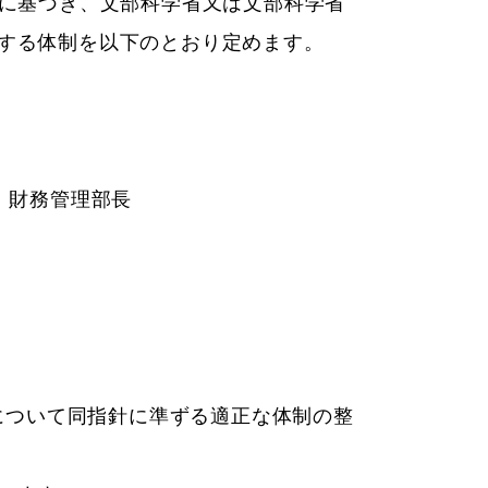
｣に基づき、文部科学省又は文部科学省
する体制を以下のとおり定めます。
 財務管理部長
究について同指針に準ずる適正な体制の整