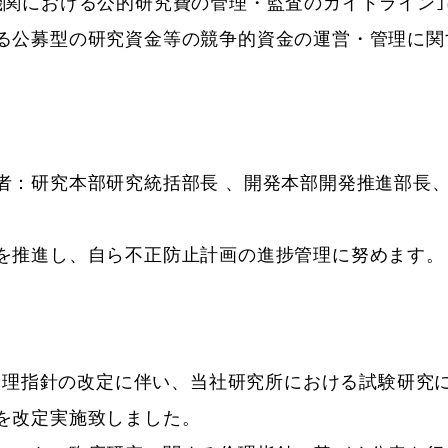
機関における公的研究費の管理・監査のガイドライン
る公募型の研究資金等の競争的資金の運営・管理に関
者：研究本部研究統括部長 、開発本部開発推進部長、
を推進し、自ら不正防止計画の進捗管理に努めます。
る倫理指針の改定に伴い、当社研究所における試験研
を改定実施致しました。