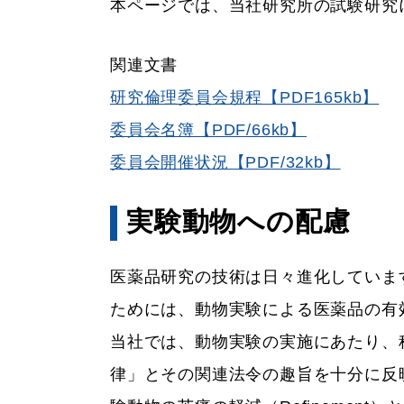
本ページでは、当社研究所の試験研究
関連文書
研究倫理委員会規程【PDF165kb】
委員会名簿【PDF/66kb】
委員会開催状況【PDF/32kb】
実験動物への配慮
医薬品研究の技術は日々進化していま
ためには、動物実験による医薬品の有
当社では、動物実験の実施にあたり、
律」とその関連法令の趣旨を十分に反