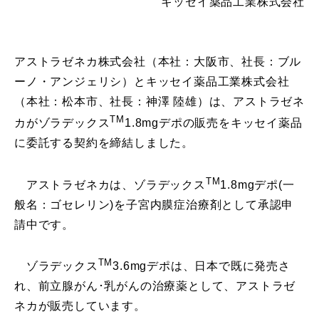
キッセイ薬品工業株式会社
アストラゼネカ株式会社（本社：大阪市、社長：ブル
ーノ・アンジェリシ）とキッセイ薬品工業株式会社
（本社：松本市、社長：神澤 陸雄）は、アストラゼネ
TM
カがゾラデックス
1.8mgデポの販売をキッセイ薬品
に委託する契約を締結しました。
TM
アストラゼネカは、ゾラデックス
1.8mgデポ(一
般名：ゴセレリン)を子宮内膜症治療剤として承認申
請中です。
TM
ゾラデックス
3.6mgデポは、日本で既に発売さ
れ、前立腺がん･乳がんの治療薬として、アストラゼ
ネカが販売しています。