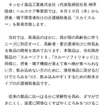
キッセイ薬品工業株式会社（代表取締役社長 神澤
陸雄）ヘルスケア事業部では、８月１０日（木）から
摂食・嚥下障害者向けの介護補助食品「スカイスル
ー」を新発売致します。
当社では、医薬品のほかに、我が国の高齢化に伴う
ニーズに対応すべく、高齢者・要介護者向けに特長あ
る食品の開発を進めております。本製品は、当社既存
製品の「スルーソフトＳ」｢スルーソフトリキッド｣と
同様に、摂食・嚥下機能が衰えて食べ物が食べられな
い方、飲み込めない方のために、液状食品に混ぜるだ
けでとろみをつけ、飲み込みやすくするための粉末タ
イプの介護補助食品です。
従来の製品に比べはるかに溶解性を高め、ダマがで
きにくく、温度に関係なくすばやくとろみをつけるこ