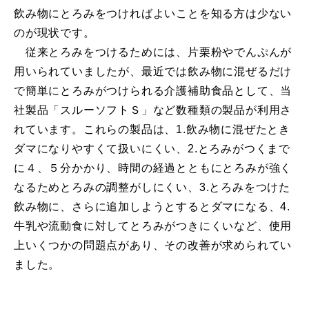
飲み物にとろみをつければよいことを知る方は少ない
のが現状です。
従来とろみをつけるためには、片栗粉やでんぷんが
用いられていましたが、最近では飲み物に混ぜるだけ
で簡単にとろみがつけられる介護補助食品として、当
社製品「スルーソフトＳ」など数種類の製品が利用さ
れています。これらの製品は、1.飲み物に混ぜたとき
ダマになりやすくて扱いにくい、2.とろみがつくまで
に４、５分かかり、時間の経過とともにとろみが強く
なるためとろみの調整がしにくい、3.とろみをつけた
飲み物に、さらに追加しようとするとダマになる、4.
牛乳や流動食に対してとろみがつきにくいなど、使用
上いくつかの問題点があり、その改善が求められてい
ました。