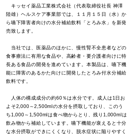
キッセイ薬品工業株式会社（代表取締役社長 神澤
陸雄）ヘルスケア事業部では、１１月１５日（水）か
ら嚥下障害者向けの水分補給飲料「とろみ水」を新発
売致します。
当社では、医薬品のほかに、慢性腎不全患者などの
食事療法に有用な食品や、高齢者・要介護者向けに特
長ある食品の開発を進めています。本製品は、嚥下機
能に障害のあるかた向けに開発したとろみ付水分補給
飲料です。
人体の構成成分の約60％は水分です。成人は1日お
よそ2,000～2,500mlの水分を摂取しており、このう
ち1,000～1,500mlは食べ物からとり、残り1,000mlは
飲み物から補給しています。嚥下機能が衰えると十分
な水分摂取ができにくくなり、脱水症状に陥りやすく