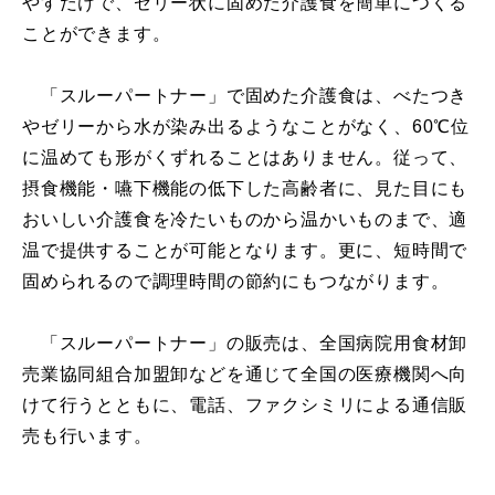
やすだけで、ゼリー状に固めた介護食を簡単につくる
ことができます。
「スルーパートナー」で固めた介護食は、べたつき
やゼリーから水が染み出るようなことがなく、60℃位
に温めても形がくずれることはありません。従って、
摂食機能・嚥下機能の低下した高齢者に、見た目にも
おいしい介護食を冷たいものから温かいものまで、適
温で提供することが可能となります。更に、短時間で
固められるので調理時間の節約にもつながります。
「スルーパートナー」の販売は、全国病院用食材卸
売業協同組合加盟卸などを通じて全国の医療機関へ向
けて行うとともに、電話、ファクシミリによる通信販
売も行います。