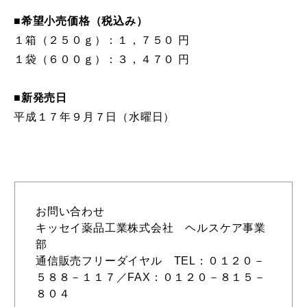
■希望小売価格（税込み）
１箱（２５０ｇ）：１，７５０ 円
１袋（６００ｇ）：３，４７０ 円
■新発売日
平成１７年９月７日（水曜日）
お問い合わせ
キッセイ薬品工業株式会社 ヘルスケア事業
部
通信販売フリーダイヤル TEL：０１２０－
５８８－１１７／FAX：０１２０－８１５－
８０４