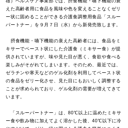
雄）ヘルスケア事業部では、摂食機能・嚥下機能の衰
えた高齢者用に食品を風味や色を変えることなくゼリ
ー状に固めることができる介護食調整用食品「スルー
パートナー」を９月７日（水）から新発売致します。
摂食機能・嚥下機能の衰えた高齢者には、食品をミ
キサーでペースト状にした介護食（ミキサー食）が提
供されていますが、味や見た目が悪く、食欲や食べる
楽しみがそがれてしまいます。そのため、最近では、
ゼラチンや寒天などのゲル化剤を利用してペースト状
の食品をゼリー化させ、見た目にもおいしく調整する
ことが求められており、ゲル化剤の需要が増えてきて
います。
「スルーパートナー」は、80℃以上に温めたミキサ
ー食や飲み物に加えてよく溶かした後、40℃以下に冷