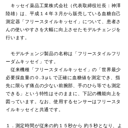
キッセイ薬品工業株式会社（代表取締役社長：神澤
陸雄）は、平成１４年３月から販売している血糖自己
測定器「フリースタイルキッセイ」について、患者さ
んの使いやすさを大幅に向上させたモデルチェンジを
行います。
モデルチェンジ製品の名称は「フリースタイルフリ
ーダムキッセイ」です。
従来機種「フリースタイルキッセイ」の「世界最少
必要採血量の０.３μＬで正確に血糖値を測定でき、指
先に限らず痛点の少ない前腕部、手のひら等でも測定
できる」という特性はそのままに、下記の機能向上を
図っています。なお、使用するセンサーはフリースタ
イルキッセイと共通です。
１．測定時間が従来の約１５秒から 約５秒となり、よ