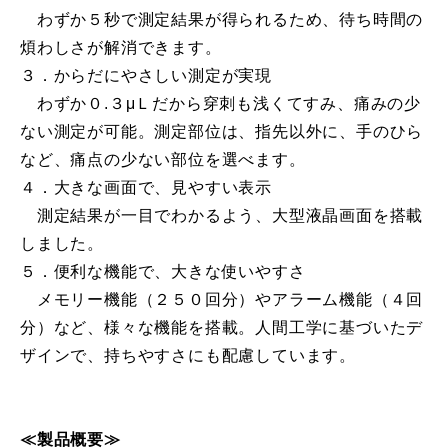
わずか５秒で測定結果が得られるため、待ち時間の
煩わしさが解消できます。
３．からだにやさしい測定が実現
わずか０.３μＬだから穿刺も浅くてすみ、痛みの少
ない測定が可能。測定部位は、指先以外に、手のひら
など、痛点の少ない部位を選べます。
４．大きな画面で、見やすい表示
測定結果が一目でわかるよう、大型液晶画面を搭載
しました。
５．便利な機能で、大きな使いやすさ
メモリー機能（２５０回分）やアラーム機能（４回
分）など、様々な機能を搭載。人間工学に基づいたデ
ザインで、持ちやすさにも配慮しています。
≪製品概要≫