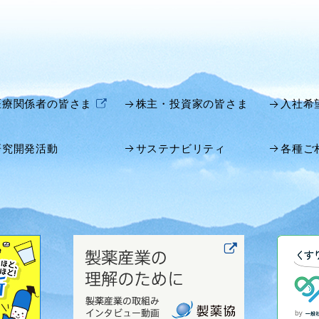
医療関係者の皆さま
株主・投資家の皆さま
入社希
研究開発活動
サステナビリティ
各種ご