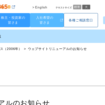
English
標準
大
テキストサイズ
株主・投資家の
入社希望の
各種ご相談窓口
皆さま
皆さま
ス（2006年）
ウェブサイトリニューアルのお知らせ
アルのお知らせ