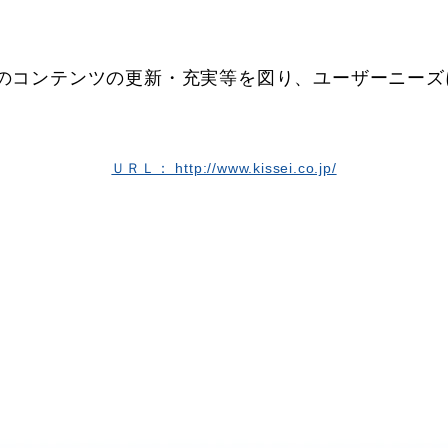
コンテンツの更新・充実等を図り、ユーザーニーズ
ＵＲＬ： http://www.kissei.co.jp/