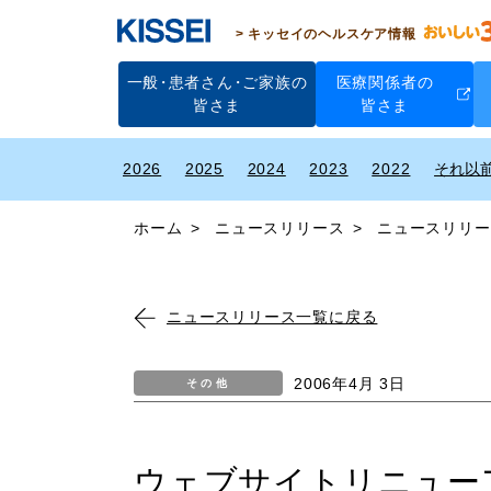
キッセイのヘルスケア情報
一般
・
患者さん
・
ご家族の
医療関係者の
皆さま
皆さま
2026
2025
2024
2023
2022
ホーム
ニュースリリース
ニュースリリー
ニュースリリース一覧に戻る
2006年4月 3日
その他
ウェブサイトリニュー