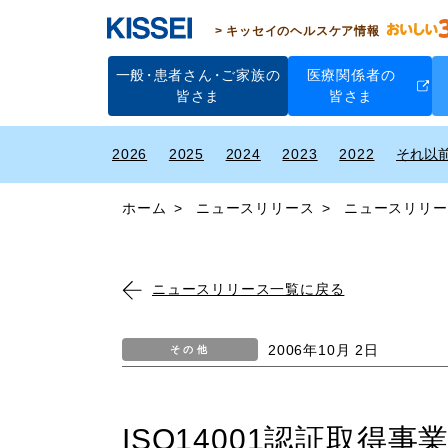
キッセイのヘルスケア情報
一般
・
患者さん
・
ご家族の
医療関係者の
皆さま
皆さま
2026
2025
2024
2023
2022
ホーム
ニュースリリース
ニュースリリー
ニュースリリース一覧に戻る
2006年10月 2日
その他
ISO14001認証取得