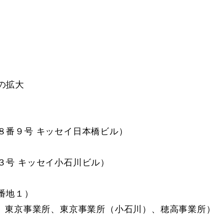
の拡大
番９号 キッセイ日本橋ビル）
号 キッセイ小石川ビル）
番地１）
）東京事業所、東京事業所（小石川）、穂高事業所）