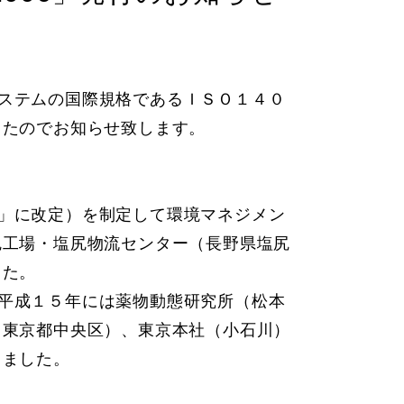
ステムの国際規格であるＩＳＯ１４０
したのでお知らせ致します。
」に改定）を制定して環境マネジメン
尻工場・塩尻物流センター（長野県塩尻
した。
平成１５年には薬物動態研究所（松本
（東京都中央区）、東京本社（小石川）
しました。