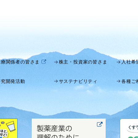
医療関係者の皆さま
株主・投資家の皆さま
入社希
研究開発活動
サステナビリティ
各種ご