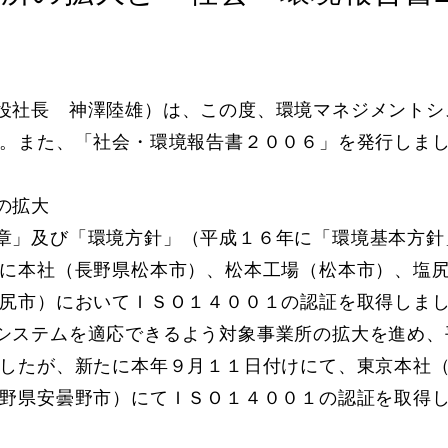
役社長 神澤陸雄）は、この度、環境マネジメントシ
た。また、「社会・環境報告書２００６」を発行しま
の拡大
」及び「環境方針」（平成１６年に「環境基本方針
年に本社（長野県松本市）、松本工場（松本市）、塩
塩尻市）においてＩＳＯ１４００１の認証を取得しま
ステムを適応できるよう対象事業所の拡大を進め、
ましたが、新たに本年９月１１日付けにて、東京本社
長野県安曇野市）にてＩＳＯ１４００１の認証を取得