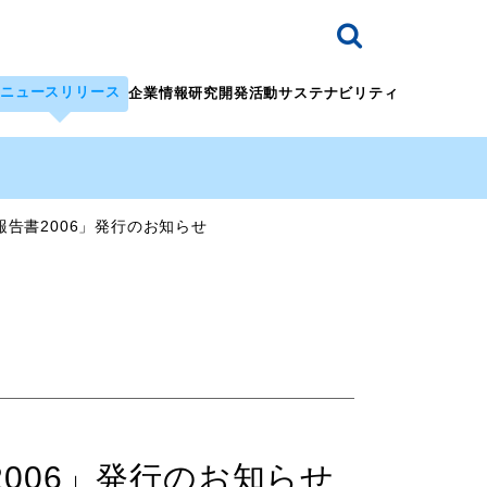
ニュースリリース
企業情報
研究開発活動
サステナビリティ
報告書2006」発行のお知らせ
2006」発行のお知らせ