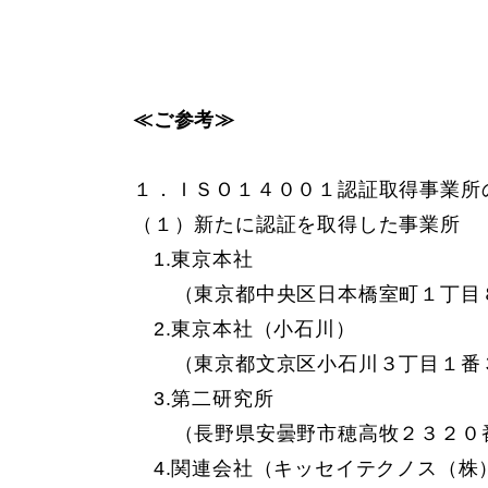
≪ご参考≫
１．ＩＳＯ１４００１認証取得事業所
（１）新たに認証を取得した事業所
1.東京本社
（東京都中央区日本橋室町１丁目８
2.東京本社（小石川）
（東京都文京区小石川３丁目１番３
3.第二研究所
（長野県安曇野市穂高牧２３２０
4.関連会社（キッセイテクノス（株