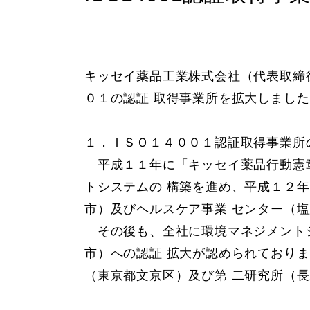
キッセイ薬品工業株式会社（代表取締
０１の認証 取得事業所を拡大しまし
１．ＩＳＯ１４００１認証取得事業所
平成１１年に「キッセイ薬品行動憲章
トシステムの 構築を進め、平成１２
市）及びヘルスケア事業 センター（
その後も、全社に環境マネジメントシ
市）への認証 拡大が認められており
（東京都文京区）及び第 二研究所（