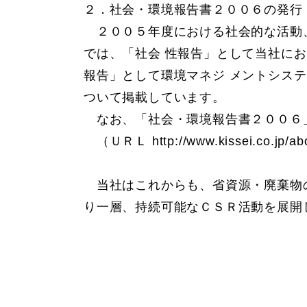
２．社会・環境報告書２００６の発行
２００５年度における社会的な活動、
では、「社会 性報告」として当社に
報告」として環境マネジ メントシス
ついて掲載しています。
なお、「社会・環境報告書２００６
（ＵＲＬ
http://www.kissei.co.jp/a
当社はこれからも、省資源・廃棄物の
り一層、持続可能なＣＳＲ活動を展開