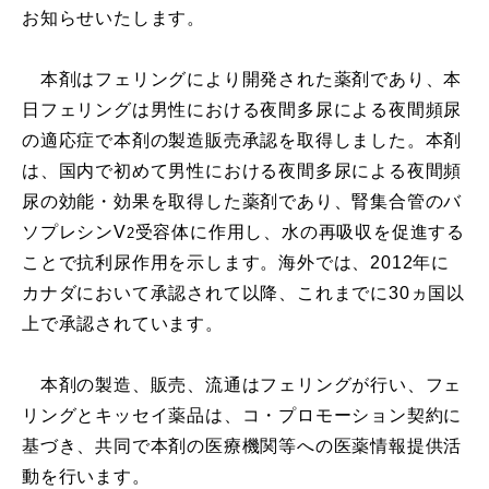
お知らせいたします。
本剤はフェリングにより開発された薬剤であり、本
日フェリングは男性における夜間多尿による夜間頻尿
の適応症で本剤の製造販売承認を取得しました。本剤
は、国内で初めて男性における夜間多尿による夜間頻
尿の効能・効果を取得した薬剤であり、腎集合管のバ
ソプレシンV
受容体に作用し、水の再吸収を促進する
2
ことで抗利尿作用を示します。海外では、2012年に
カナダにおいて承認されて以降、これまでに30ヵ国以
上で承認されています。
本剤の製造、販売、流通はフェリングが行い、フェ
リングとキッセイ薬品は、コ・プロモーション契約に
基づき、共同で本剤の医療機関等への医薬情報提供活
動を行います。