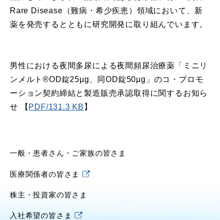
Rare Disease（難病・希少疾患）領域において、新
薬を発売するとともに研究開発に取り組んでいます。
男性における夜間多尿による夜間頻尿治療薬「ミニリ
ンメルト®OD錠25µg、同OD錠50µg」のコ・プロモ
ーション契約締結と製造販売承認取得に関するお知ら
せ 【
PDF/131.3 KB
】
一般・患者さん・ご家族の皆さま
医療関係者の皆さま
株主・投資家の皆さま
入社希望の皆さま