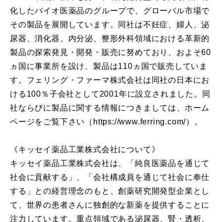
化したバイオ医薬品のグループで、グローバル市場で
その製品を展開しています。同社は不妊症、婦人、泌
尿器、消化器、内分泌、整形外科領域における革新的
製品の探索発見・開発・販売に努めており、およそ60
ヵ国に事業所を設け、製品は110ヵ国で販売していま
す。フェリング・ファーマ株式会社は同社の日本にお
ける100％子会社として2001年に設立されました。同
社ならびに製品に関する情報につきましては、ホーム
ページをご覧下さい（https://www.ferring.com/）。
《キッセイ薬品工業株式会社について》
キッセイ薬品工業株式会社は、「純良医薬品を通じて
社会に貢献する」、「会社構成員を通じて社会に奉仕
する」との経営理念のもと、創薬研究開発型企業とし
て、世界の患者さんに独創的な新薬を提供することに
注力しています。重点領域である泌尿器、腎・透析、