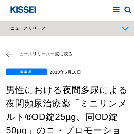
ニュースリリース
ニュースリリース一覧に戻る
2019年6月18日
医薬品
男性における夜間多尿による
夜間頻尿治療薬「ミニリンメ
ルト®OD錠25µg、同OD錠
50µg」のコ・プロモーショ