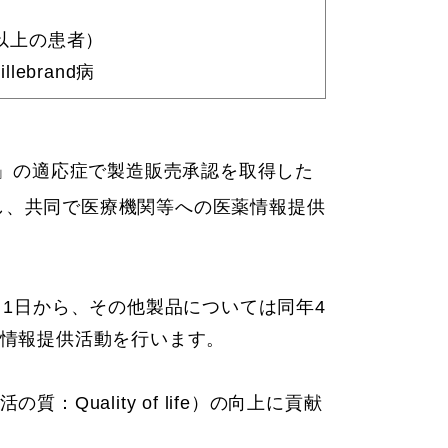
以上の患者）
lebrand病
尿」の適応症で製造販売承認を取得した
結し、共同で医療機関等への医薬情報提供
年4月1日から、その他製品については同年4
薬情報提供活動を行います。
ality of life）の向上に貢献