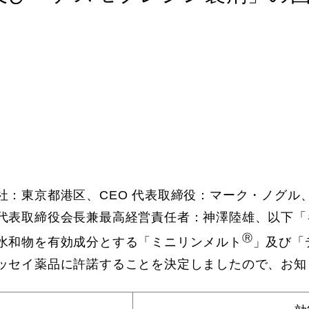
：東京都港区、CEO 代表取締役：マーク・ノグル
代表取締役会長兼最高経営責任者：神澤陸雄、以下「
Ⓡ
水和物を有効成分とする「ミニリンメルト
」及び「
ッセイ薬品に許諾することを決定しましたので、お知