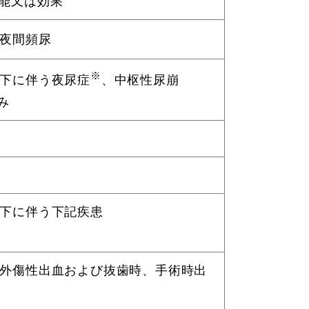
能又は効果
夜間頻尿
※
下に伴う夜尿症
、中枢性尿崩
み
下に伴う下記疾患
外傷性出血および抜歯時、手術時出