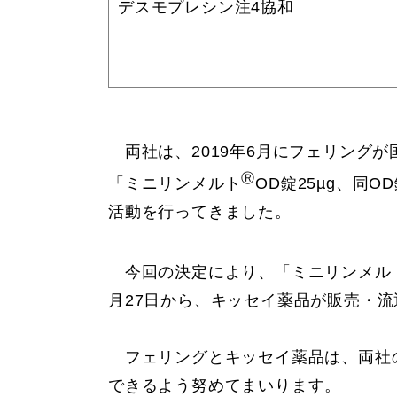
デスモプレシン注4協和
両社は、2019年6月にフェリング
Ⓡ
「ミニリンメルト
OD錠25µg、同
活動を行ってきました。
今回の決定により、「ミニリンメル
月27日から、キッセイ薬品が販売・
フェリングとキッセイ薬品は、両社の重点
できるよう努めてまいります。