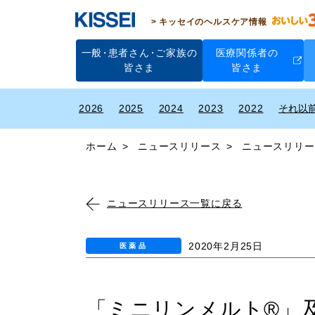
キッセイのヘルスケア情報
一般
・
患者さん
・
ご家族の
医療関係者の
皆さま
皆さま
2026
2025
2024
2023
2022
ホーム
ニュースリリース
ニュースリリー
ニュースリリース一覧に戻る
2020年2月25日
医薬品
「ミニリンメルト®」