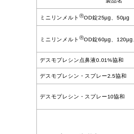
製品名
Ⓡ
ミニリンメルト
OD錠25µg、50µg
Ⓡ
ミニリンメルト
OD錠60µg、120µg
デスモプレシン点鼻液0.01%協和
デスモプレシン・スプレー2.5協和
デスモプレシン・スプレー10協和