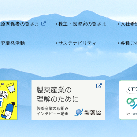
医療関係者の皆さま
株主・投資家の皆さま
入社希
研究開発活動
サステナビリティ
各種ご