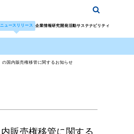
ニュースリリース
企業情報
研究開発活動
サステナビリティ
」の国内販売権移管に関するお知らせ
国内販売権移管に関する