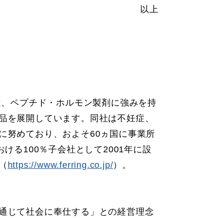
以上
は、ペプチド・ホルモン製剤に強みを持
品を展開しています。同社は不妊症、
に努めており、およそ60ヵ国に事業所
る100％子会社として2001年に設
（
https://www.ferring.co.jp/
）。
通じて社会に奉仕する」との経営理念