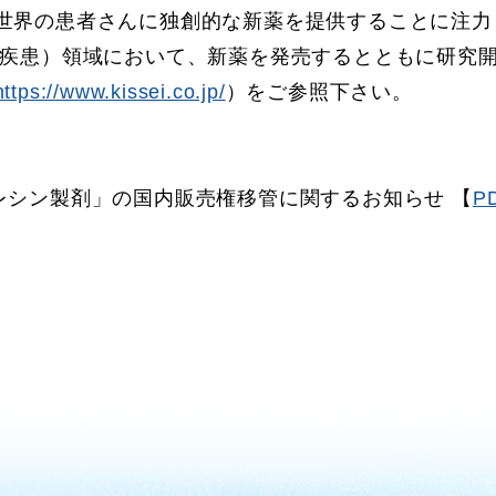
世界の患者さんに独創的な新薬を提供することに注力
病・希少疾患）領域において、新薬を発売するとともに研
https://www.kissei.co.jp/
）をご参照下さい。
レシン製剤」の国内販売権移管に関するお知らせ 【
PD