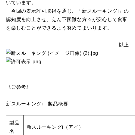
いています。
今回の表示許可取得を通じ、「新スルーキングi」の
認知度を向上させ、えん下困難な方々が安心して食事
を楽しむことができるよう努めてまいります。
以上
《ご参考》
新スルーキング
i
製品概要
製品
新スルーキングi（アイ）
名