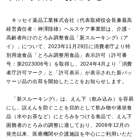
キッセイ薬品工業株式会社（代表取締役会長兼最高
経営責任者：神澤陸雄）ヘルスケア事業部は、介護・
高齢者向けのとろみ調整食品「新スルーキングi（ア
イ）」について、2023年11月29日に消費者庁より特
別用途食品「とろみ調整用食品」表示許可（許可番
号：第2023006号）を取得し、2024年4月より「消費
者庁許可マーク」と「許可表示」が表示された新パッ
ケージ品の出荷を開始したことをお知らせします。
「新スルーキングi」は、えん下（飲み込み）を容易
にし、誤えんを防ぐことを目的として飲み物や液状食
品（水やお茶など）にとろみをつける食品で、えん下
困難者のとろみの調整に適しており、2008年12月の
発売以来、医療機関や介護施設を中心にご利用いただ