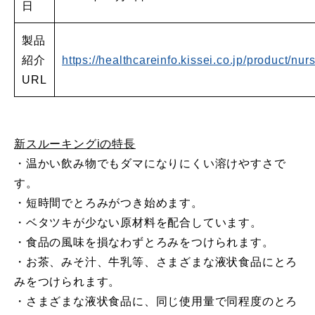
日
製品
紹介
https://healthcareinfo.kissei.co.jp/product/nu
URL
新スルーキング
i
の特長
・温かい飲み物でもダマになりにくい溶けやすさで
す。
・短時間でとろみがつき始めます。
・ベタツキが少ない原材料を配合しています。
・食品の風味を損なわずとろみをつけられます。
・お茶、みそ汁、牛乳等、さまざまな液状食品にとろ
みをつけられます。
・さまざまな液状食品に、同じ使用量で同程度のとろ