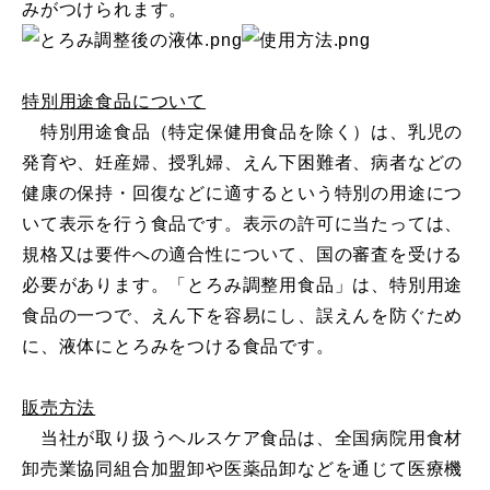
みがつけられます。
特別用途食品について
特別用途食品（特定保健用食品を除く）は、乳児の
発育や、妊産婦、授乳婦、えん下困難者、病者などの
健康の保持・回復などに適するという特別の用途につ
いて表示を行う食品です。表示の許可に当たっては、
規格又は要件への適合性について、国の審査を受ける
必要があります。「とろみ調整用食品」は、特別用途
食品の一つで、えん下を容易にし、誤えんを防ぐため
に、液体にとろみをつける食品です。
販売方法
当社が取り扱うヘルスケア食品は、全国病院用食材
卸売業協同組合加盟卸や医薬品卸などを通じて医療機