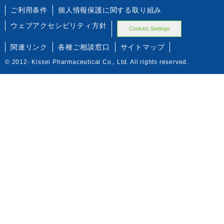
ご利用条件
個人情報保護に関する取り組み
ウェブアクセシビリティ方針
Cookies Settings
関連リンク
各種ご相談窓口
サイトマップ
© 2012- Kissei Pharmaceutical Co., Ltd. All rights reserved.