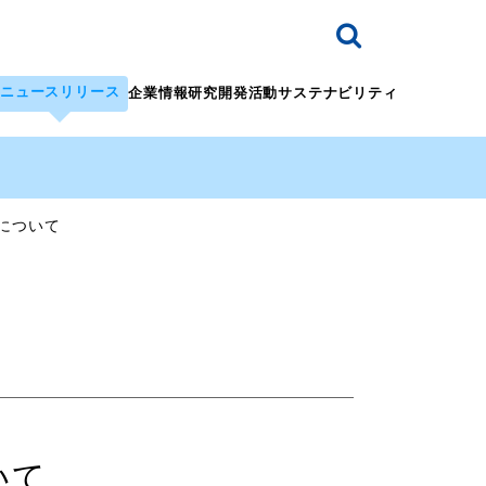
ニュースリリース
企業情報
研究開発活動
サステナビリティ
について
いて