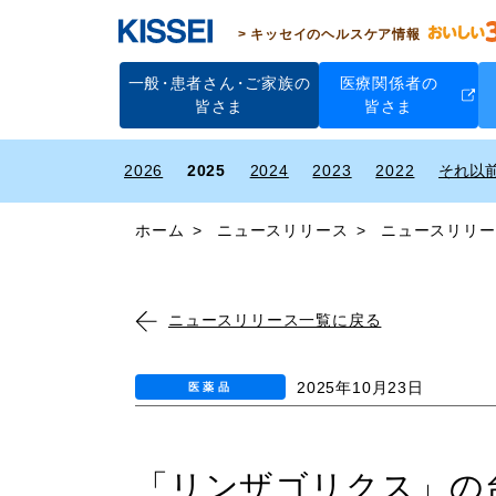
キッセイのヘルスケア情報
一般
・
患者さん
・
ご家族の
医療関係者の
皆さま
皆さま
2026
2025
2024
2023
2022
ホーム
ニュースリリース
ニュースリリー
ニュースリリース一覧に戻る
2025年10月23日
医薬品
「リンザゴリクス」の