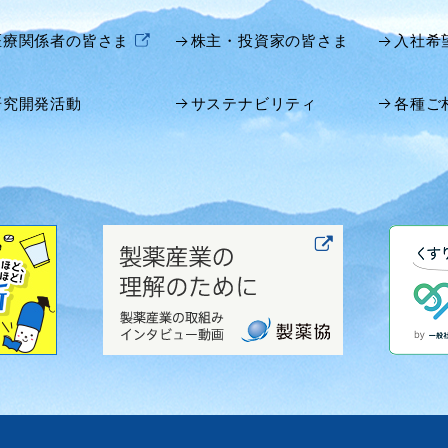
医療関係者の皆さま
株主・投資家の皆さま
入社希
研究開発活動
サステナビリティ
各種ご