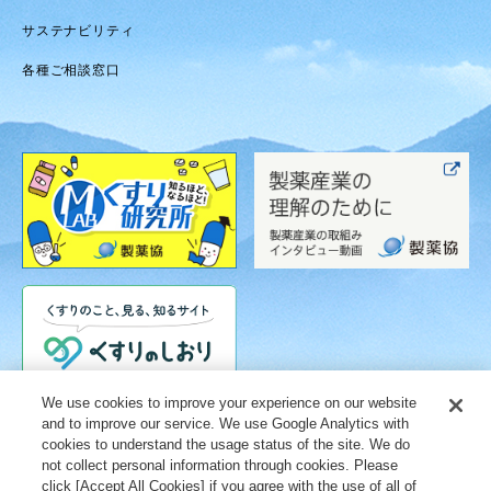
サステナビリティ
各種ご相談窓口
We use cookies to improve your experience on our website
and to improve our service. We use Google Analytics with
cookies to understand the usage status of the site. We do
not collect personal information through cookies. Please
click [Accept All Cookies] if you agree with the use of all of