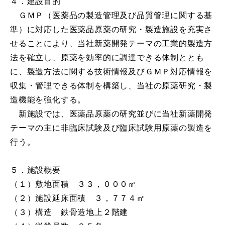
４．建設目的
ＧＭＰ（医薬品の製造管理及び品質管理に関する基
準）に対応した医薬品原薬の研究・製造施設を充実さ
せることにより、当社新薬開発テーマの工業的製造方
法を確立し、原薬を効率的に調達できる体制ととも
に、製造方法に関する技術情報及びＧＭＰ対応情報を
収集・管理できる体制を構築し、当社の原薬研究・製
造機能を強化する。
新施設では、医薬品原薬の研究並びに当社新薬開発
テーマの主に非臨床試験及び臨床試験用原薬の製造を
行う。
５．施設概要
（１）敷地面積 ３３，０００㎡
（２）施設延床面積 ３，７７４㎡
（３）構造 鉄骨造地上２階建