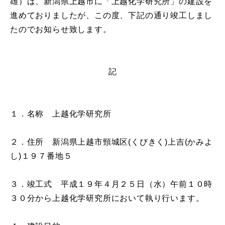
雄）は、新潟県上越市に「上越化学研究所」の建設を
進めておりましたが、この度、下記の通り竣工しまし
たのでお知らせ致します。
記
１．名称 上越化学研究所
２．住所 新潟県上越市頸城区(くびきく)上吉(かみよ
し)１９７番地５
３．竣工式 平成１９年４月２５日（水）午前１０時
３０分から上越化学研究所において執り行います。