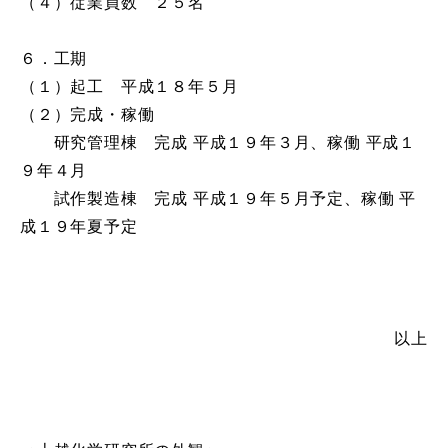
（４）従業員数 ２５名
６．工期
（１）起工 平成１８年５月
（２）完成・稼働
研究管理棟 完成 平成１９年３月、稼働 平成１
９年４月
試作製造棟 完成 平成１９年５月予定、稼働 平
成１９年夏予定
以上