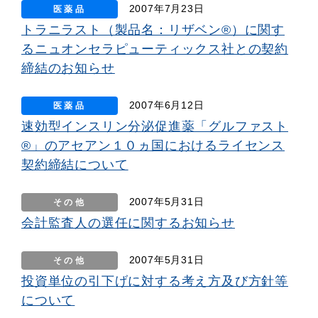
2007年7月23日
医薬品
トラニラスト（製品名：リザベン®）に関す
るニュオンセラピューティックス社との契約
締結のお知らせ
2007年6月12日
医薬品
速効型インスリン分泌促進薬「グルファスト
®」のアセアン１０ヵ国におけるライセンス
契約締結について
2007年5月31日
その他
会計監査人の選任に関するお知らせ
2007年5月31日
その他
投資単位の引下げに対する考え方及び方針等
について