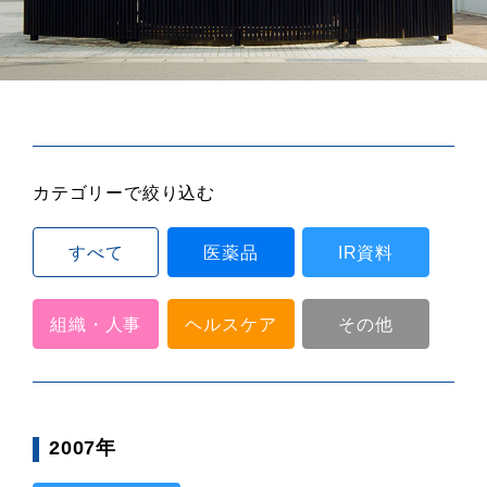
カテゴリーで絞り込む
すべて
医薬品
IR資料
組織・人事
ヘルスケア
その他
2007年