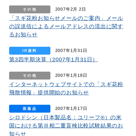
2007年2月 2日
その他
「スギ花粉お知らせメールのご案内」メール
の誤送信によるメールアドレスの流出に関す
るお知らせ
2007年1月31日
IR資料
第3四半期決算（2007年1月31日）
2007年1月18日
その他
インターネットウェブサイトでの「スギ花粉
飛散情報」提供開始のお知らせ
2007年1月17日
医薬品
シロドシン（日本製品名：ユリーフ®）の米
国における第Ⅲ相二重盲検比較試験結果のお
知らせ