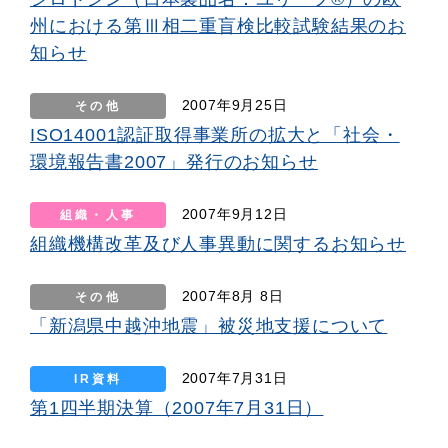
州における第Ⅲ相二重盲検比較試験結果のお
知らせ
2007年9月25日
その他
ISO14001認証取得事業所の拡大と「社会・
環境報告書2007」発行のお知らせ
2007年9月12日
組織・人事
組織機構改革及び人事異動に関するお知らせ
2007年8月 8日
その他
「新潟県中越沖地震」被災地支援について
2007年7月31日
IR資料
第1四半期決算（2007年7月31日）