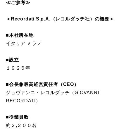
≪ご参考≫
＜Recordati S.p.A.（レコルダッチ社）の概要＞
■本社所在地
イタリア ミラノ
■設立
１９２６年
■会長兼最高経営責任者（CEO）
ジョヴァンニ・レコルダッチ（GIOVANNI
RECORDATI）
■従業員数
約２,２００名