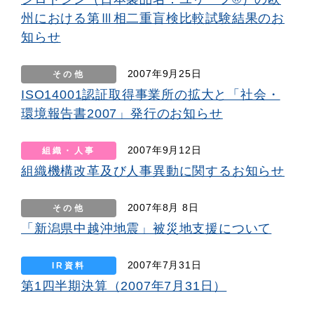
州における第Ⅲ相二重盲検比較試験結果のお
知らせ
2007年9月25日
その他
ISO14001認証取得事業所の拡大と「社会・
環境報告書2007」発行のお知らせ
2007年9月12日
組織・人事
組織機構改革及び人事異動に関するお知らせ
2007年8月 8日
その他
「新潟県中越沖地震」被災地支援について
2007年7月31日
IR資料
第1四半期決算（2007年7月31日）