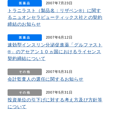
2007年7月23日
医薬品
トラニラスト（製品名：リザベン®）に関す
るニュオンセラピューティックス社との契約
締結のお知らせ
2007年6月12日
医薬品
速効型インスリン分泌促進薬「グルファスト
®」のアセアン１０ヵ国におけるライセンス
契約締結について
2007年5月31日
その他
会計監査人の選任に関するお知らせ
2007年5月31日
その他
投資単位の引下げに対する考え方及び方針等
について