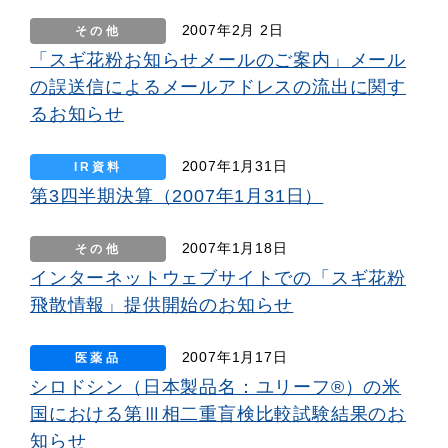
2007年2月 2日
その他
「スギ花粉お知らせメールのご案内」メール
の誤送信によるメールアドレスの流出に関す
るお知らせ
2007年1月31日
IR資料
第3四半期決算（2007年1月31日）
2007年1月18日
その他
インターネットウェブサイトでの「スギ花粉
飛散情報」提供開始のお知らせ
2007年1月17日
医薬品
シロドシン（日本製品名：ユリーフ®）の米
国における第Ⅲ相二重盲検比較試験結果のお
知らせ