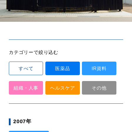
カテゴリーで絞り込む
すべて
医薬品
IR資料
組織・人事
ヘルスケア
その他
2007年