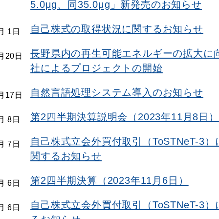
5.0μg、同35.0μg」新発売のお知らせ
自己株式の取得状況に関するお知らせ
月 1日
長野県内の再生可能エネルギーの拡大に
1月20日
社によるプロジェクトの開始
自然言語処理システム導入のお知らせ
1月17日
第2四半期決算説明会（2023年11月8日）
月 8日
自己株式立会外買付取引（ToSTNeT-
月 7日
関するお知らせ
第2四半期決算（2023年11月6日）
月 6日
自己株式立会外買付取引（ToSTNeT-
月 6日