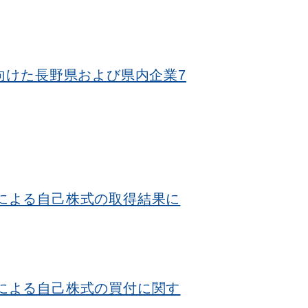
向けた長野県および県内企業7
3）による自己株式の取得結果に
3）による自己株式の買付に関す