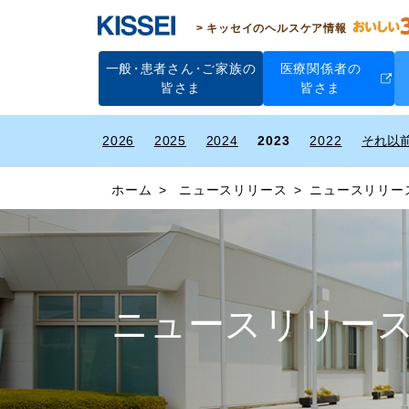
キッセイのヘルスケア情報
一般
・
患者さん
・
ご家族の
医療関係者の
皆さま
皆さま
2026
2025
2024
2023
2022
ホーム
ニュースリリース
ニュースリリース
ニュースリリース