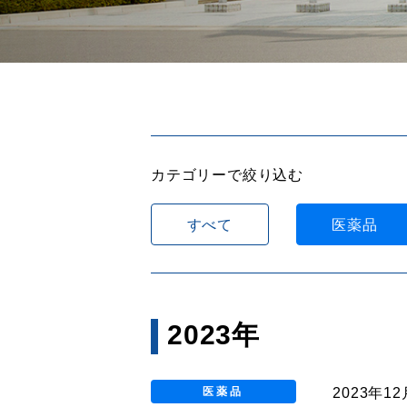
カテゴリーで絞り込む
すべて
医薬品
2023年
2023年1
医薬品