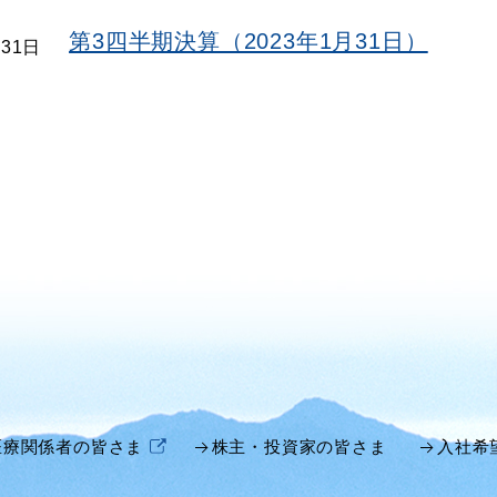
第3四半期決算（2023年1月31日）
月31日
医療関係者の皆さま
株主・投資家の皆さま
入社希