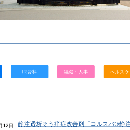
IR資料
組織・人事
ヘルスケ
静注透析そう痒症改善剤「コルスバ®静注透
2月12日