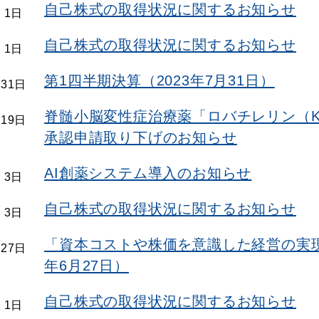
自己株式の取得状況に関するお知らせ
 1日
自己株式の取得状況に関するお知らせ
 1日
第1四半期決算（2023年7月31日）
月31日
脊髄小脳変性症治療薬「ロバチレリン（KP
月19日
承認申請取り下げのお知らせ
AI創薬システム導入のお知らせ
 3日
自己株式の取得状況に関するお知らせ
 3日
「資本コストや株価を意識した経営の実現
月27日
年6月27日）
自己株式の取得状況に関するお知らせ
 1日