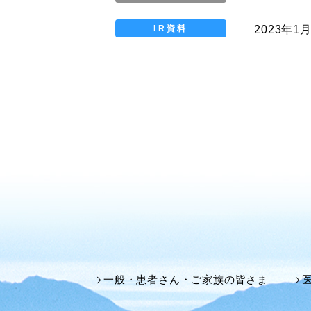
2023年1
IR資料
一般・患者さん・ご家族の皆さま