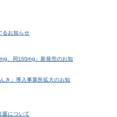
するお知らせ
mg、同150mg」新発売のお知
nでんき」導入事業所拡大のお知
支援について