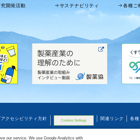
研究開発活動
サステナビリティ
各種ご
ブアクセシビリティ方針
関連リンク
各種
Cookies Settings
ve our service. We use Google Analytics with