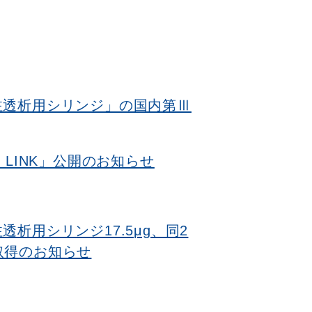
注透析用シリンジ」の国内第Ⅲ
y LINK」公開のお知らせ
析用シリンジ17.5μg、同2
認取得のお知らせ