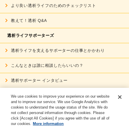
より良い透析ライフのための
チェックリスト
教えて！透析 Q&A
透析ライフサポーターズ
透析ライフを支える
サポーターの仕事とかかわり
こんなときは誰に相談したらいいの？
透析サポーター インタビュー
ご利用条件
We use cookies to improve your experience on our website
and to improve our service. We use Google Analytics with
cookies to understand the usage status of the site. We do
個人情報保護に関する取り組み
not collect personal information through cookies. Please
click [Accept All Cookies] if you agree with the use of all of
お問い合わせ
our cookies.
More information