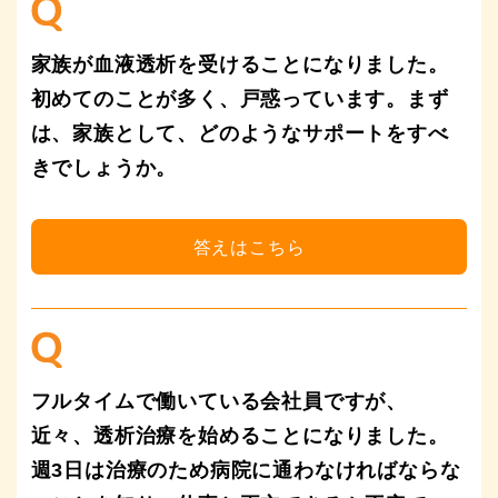
家族が血液透析を受けることになりました。
初めてのことが多く、戸惑っています。まず
は、家族として、どのようなサポートをすべ
きでしょうか。
×
フルタイムで働いている会社員ですが、
キッセイ薬品のウェブサイトをご覧いただきあり
近々、透析治療を始めることになりました。
がとうございます。
これより先は外部サイトにな
週3日は治療のため病院に通わなければならな
ります。