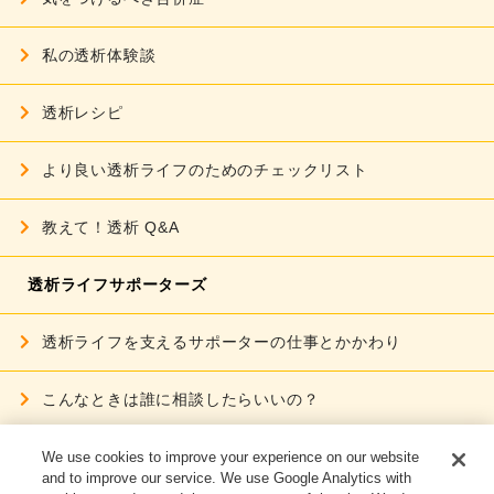
私の透析体験談
透析レシピ
より良い透析ライフのための
チェックリスト
教えて！透析 Q&A
透析ライフサポーターズ
透析ライフを支える
サポーターの仕事とかかわり
こんなときは誰に相談したらいいの？
透析サポーター インタビュー
We use cookies to improve your experience on our website
and to improve our service. We use Google Analytics with