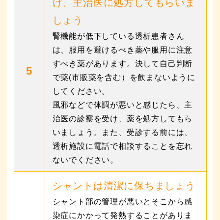
け、主治医に処方してもらいま
しょう
腎機能が低下している透析患者さん
は、服用を避けるべき薬や服用に注意
すべき薬があります。決して自己判断
5
で薬(市販薬を含む）を飲まないように
してください。
風邪などで体調が悪いと感じたら、主
治医の診察を受け、薬を処方してもら
いましょう。また、受診する前には、
透析施設に電話で相談することを忘れ
ないでください。
シャントは清潔に保ちましょう
シャント部の管理が悪いとそこから感
染症にかかって発熱することがありま