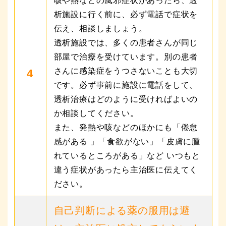
析施設に行く前に、必ず電話で症状を
伝え、相談しましょう。
透析施設では、多くの患者さんが同じ
部屋で治療を受けています。別の患者
さんに感染症をうつさないことも大切
4
です。必ず事前に施設に電話をして、
透析治療はどのように受ければよいの
か相談してください。
また、発熱や咳などのほかにも「倦怠
感がある 」「食欲がない」「皮膚に腫
れているところがある」など いつもと
違う症状があったら主治医に伝えてく
ださい。
自己判断による薬の服用は避