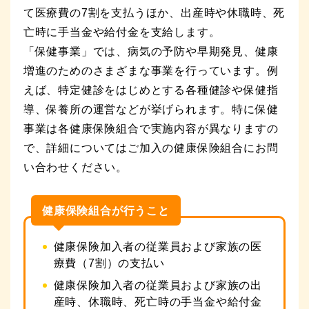
（別ウィンドウが開きます）
て医療費の7割を支払うほか、出産時や休職時、死
亡時に手当金や給付金を支給します。
サイトを表示
「保健事業」では、病気の予防や早期発見、健康
増進のためのさまざまな事業を行っています。例
えば、特定健診をはじめとする各種健診や保健指
導、保養所の運営などが挙げられます。特に保健
事業は各健康保険組合で実施内容が異なりますの
で、詳細についてはご加入の健康保険組合にお問
い合わせください。
健康保険組合が行うこと
健康保険加入者の従業員および家族の医
療費（7割）の支払い
健康保険加入者の従業員および家族の出
産時、休職時、死亡時の手当金や給付金