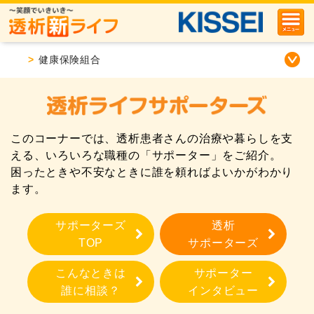
>
健康保険組合
このコーナーでは、透析患者さんの治療や暮らしを支
える、いろいろな職種の「サポーター」をご紹介。
困ったときや不安なときに誰を頼ればよいかがわかり
ます。
サポーターズ
透析
TOP
サポーターズ
こんなときは
サポーター
誰に相談？
インタビュー