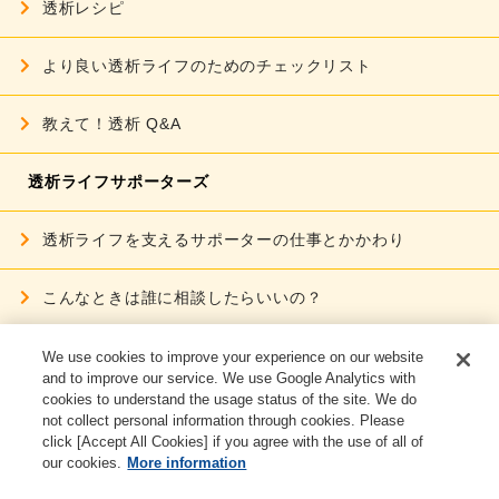
透析レシピ
より良い透析ライフのための
チェックリスト
教えて！透析 Q&A
透析ライフサポーターズ
透析ライフを支える
サポーターの仕事とかかわり
こんなときは誰に相談したらいいの？
透析サポーター インタビュー
We use cookies to improve your experience on our website
and to improve our service. We use Google Analytics with
cookies to understand the usage status of the site. We do
ご利用条件
not collect personal information through cookies. Please
click [Accept All Cookies] if you agree with the use of all of
個人情報保護に関する取り組み
our cookies.
More information